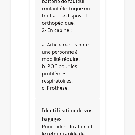
batterie de fauteuil
roulant électrique ou
tout autre dispositif
orthopédique.
2- En cabine :
a. Article requis pour
une personne à
mobilité réduite.
b. POC pour les
problèmes
respiratoires.
c. Prothèse.
Identification de vos
bagages
Pour l'identification et
le retour rapide de