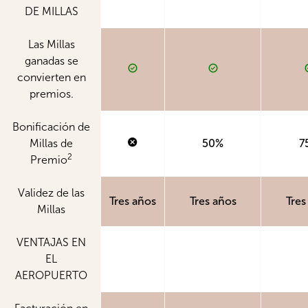
DE MILLAS
Las Millas
ganadas se
convierten en
premios.
Bonificación de
Millas de
50%
7
2
Premio
Validez de las
Tres años
Tres años
Tres
Millas
VENTAJAS EN
EL
AEROPUERTO