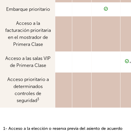
Embarque prioritario
Acceso a la
facturación prioritaria
en el mostrador de
Primera Clase
Acceso a las salas VIP
+
de Primera Clase
Acceso prioritario a
determinados
controles de
3
seguridad
1- Acceso a la elección o reserva previa del asiento de acuerdo