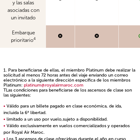
y las salas
asociadas con
un invitado
Embarque
4
prioritario
1. Para beneficiarse de ellas, el miembro Platinum debe realizar la
solicitud al menos 72 horas antes del viaje enviando un correo
electrónico a la siguiente dirección específica de los miembros
Platinum:
platinum@royalairmaroc.com
TLas condiciones para beneficiarse de los ascensos de clase son
las siguientes:
Válido para un billete pagado en clase económica, de ida,
incluida la 6ª libertad.
limitado a un uso por vuelo,sujeto a disponibilidad.
Válido exclusivamente en vuelos comercializados y operados
por Royal Air Maroc.
Los 3 ascensos de clase ofrecidoas durante el año en curso