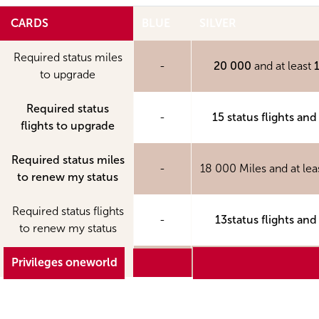
CARDS
BLUE
SILVER
Required status miles
-
20 000
and at least
to upgrade
Required status
-
15 status flights and
flights to upgrade
Required status miles
-
18 000 Miles and at lea
to renew my status
Required status flights
-
13status flights and
to renew my status
Privileges oneworld