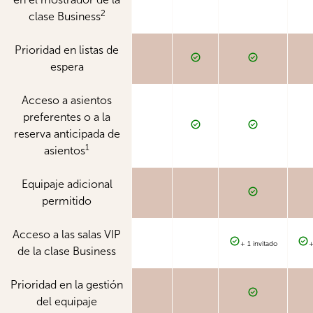
2
clase Business
Prioridad en listas de
espera
Acceso a asientos
preferentes o a la
reserva anticipada de
1
asientos
Equipaje adicional
permitido
Acceso a las salas VIP
+ 1 invitado
+
de la clase Business
Prioridad en la gestión
del equipaje