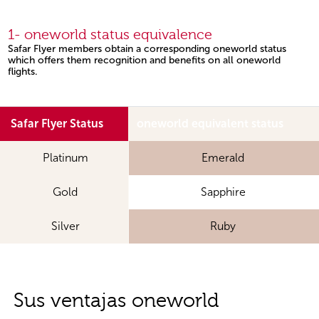
1- oneworld status equivalence
Safar Flyer members obtain a corresponding oneworld status
which offers them recognition and benefits on all oneworld
flights.
Safar Flyer Status
oneworld equivalent status
Platinum
Emerald
Gold
Sapphire
Silver
Ruby
Sus ventajas
oneworld