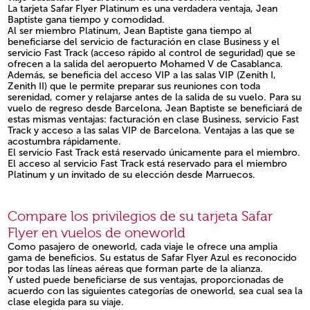
La tarjeta Safar Flyer Platinum es una verdadera ventaja, Jean
Baptiste gana tiempo y comodidad.
Al ser miembro Platinum, Jean Baptiste gana tiempo al
beneficiarse del servicio de facturación en clase Business y el
servicio Fast Track (acceso rápido al control de seguridad) que se
ofrecen a la salida del aeropuerto Mohamed V de Casablanca.
Además, se beneficia del acceso VIP a las salas VIP (Zenith I,
Zenith II) que le permite preparar sus reuniones con toda
serenidad, comer y relajarse antes de la salida de su vuelo. Para su
vuelo de regreso desde Barcelona, Jean Baptiste se beneficiará de
estas mismas ventajas: facturación en clase Business, servicio Fast
Track y acceso a las salas VIP de Barcelona. Ventajas a las que se
acostumbra rápidamente.
El servicio Fast Track está reservado únicamente para el miembro.
El acceso al servicio Fast Track está reservado para el miembro
Platinum y un invitado de su elección desde Marruecos.
Open in a new window
Compare los privilegios de su tarjeta Safar
Flyer en vuelos de oneworld
Como pasajero de oneworld, cada viaje le ofrece una amplia
gama de beneficios. Su estatus de Safar Flyer Azul es reconocido
por todas las líneas aéreas que forman parte de la alianza.
Y usted puede beneficiarse de sus ventajas, proporcionadas de
acuerdo con las siguientes categorías de oneworld, sea cual sea la
clase elegida para su viaje.