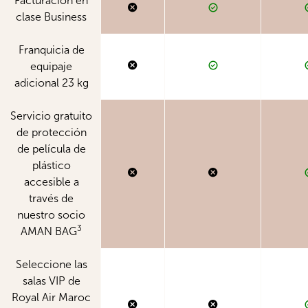
Facturación en
clase Business
Franquicia de
equipaje
adicional 23 kg
Servicio gratuito
de protección
de película de
plástico
accesible a
través de
nuestro socio
3
AMAN BAG
Seleccione las
salas VIP de
Royal Air Maroc