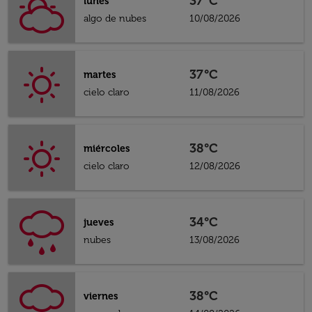
37°C
lunes
algo de nubes
10/08/2026
37°C
martes
cielo claro
11/08/2026
38°C
miércoles
cielo claro
12/08/2026
34°C
jueves
nubes
13/08/2026
38°C
viernes