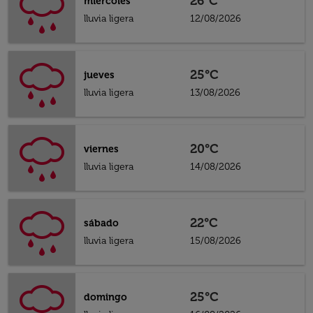
26°C
miércoles
lluvia ligera
12/08/2026
25°C
jueves
lluvia ligera
13/08/2026
20°C
viernes
lluvia ligera
14/08/2026
22°C
sábado
lluvia ligera
15/08/2026
25°C
domingo