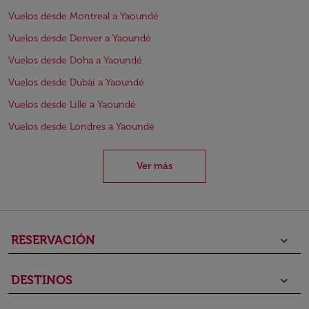
Vuelos desde Montreal a Yaoundé
Vuelos desde Denver a Yaoundé
Vuelos desde Doha a Yaoundé
Vuelos desde Dubái a Yaoundé
Vuelos desde Lille a Yaoundé
Vuelos desde Londres a Yaoundé
Ver más
RESERVACIÓN
keyboard_arrow_down
DESTINOS
keyboard_arrow_down