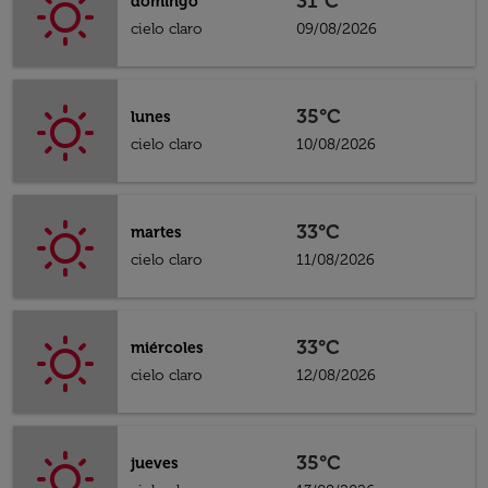
31°C
domingo
cielo claro
09/08/2026
35°C
lunes
cielo claro
10/08/2026
33°C
martes
cielo claro
11/08/2026
33°C
miércoles
cielo claro
12/08/2026
35°C
jueves