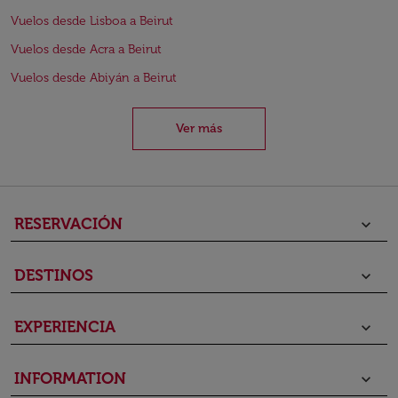
Vuelos desde Lisboa a Beirut
Vuelos desde Acra a Beirut
Vuelos desde Abiyán a Beirut
Ver más
RESERVACIÓN
keyboard_arrow_down
DESTINOS
keyboard_arrow_down
EXPERIENCIA
keyboard_arrow_down
INFORMATION
keyboard_arrow_down