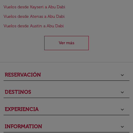
Vuelos desde Kayseri a Abu Dabi
Vuelos desde Atenas a Abu Dabi
Vuelos desde Austin a Abu Dabi
Ver más
RESERVACIÓN
keyboard_arrow_down
DESTINOS
keyboard_arrow_down
EXPERIENCIA
keyboard_arrow_down
INFORMATION
keyboard_arrow_down