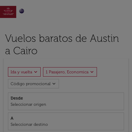

Vuelos baratos de Austin
a Cairo
expand_more
expand_more
Ida y vuelta
1 Pasajero, Economica
expand_more
Código promocional
Desde
Seleccionar origen
A
Seleccionar destino