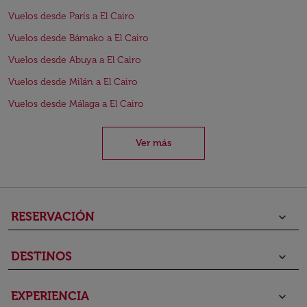
Vuelos desde París a El Cairo
Vuelos desde Bámako a El Cairo
Vuelos desde Abuya a El Cairo
Vuelos desde Milán a El Cairo
Vuelos desde Málaga a El Cairo
Ver más
RESERVACIÓN
keyboard_arrow_down
DESTINOS
keyboard_arrow_down
EXPERIENCIA
keyboard_arrow_down