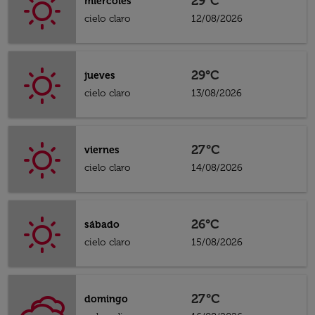
29°C
miércoles
cielo claro
12/08/2026
29°C
jueves
cielo claro
13/08/2026
27°C
viernes
cielo claro
14/08/2026
26°C
sábado
cielo claro
15/08/2026
27°C
domingo