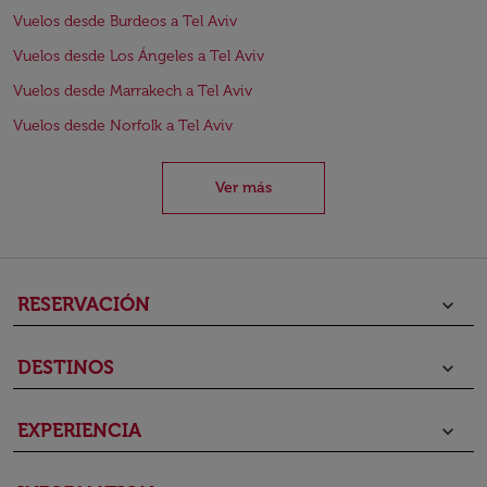
Vuelos desde Burdeos a Tel Aviv
Vuelos desde Los Ángeles a Tel Aviv
Vuelos desde Marrakech a Tel Aviv
Vuelos desde Norfolk a Tel Aviv
Ver más
RESERVACIÓN
keyboard_arrow_down
DESTINOS
keyboard_arrow_down
EXPERIENCIA
keyboard_arrow_down