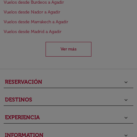
Vuelos desde Burdeos a Agadir
Vuelos desde Nador a Agadir
Vuelos desde Marrakech a Agadir
Vuelos desde Madrid a Agadir
Ver más
RESERVACIÓN
keyboard_arrow_down
DESTINOS
keyboard_arrow_down
EXPERIENCIA
keyboard_arrow_down
INFORMATION
keyboard_arrow_down