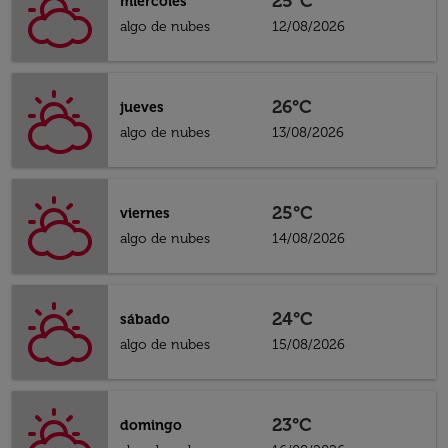
25°C
miércoles
algo de nubes
12/08/2026
26°C
jueves
algo de nubes
13/08/2026
25°C
viernes
algo de nubes
14/08/2026
24°C
sábado
algo de nubes
15/08/2026
23°C
domingo