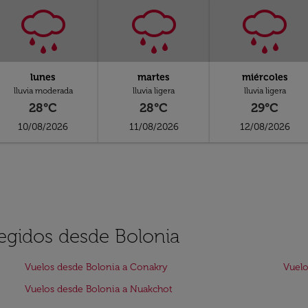
lunes
martes
miércoles
lluvia moderada
lluvia ligera
lluvia ligera
28°C
28°C
29°C
10/08/2026
11/08/2026
12/08/2026
legidos desde Bolonia
Vuelos desde Bolonia a Conakry
Vuelo
Vuelos desde Bolonia a Nuakchot