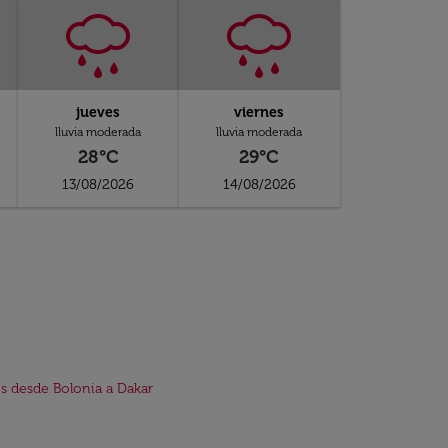
jueves
viernes
lluvia moderada
lluvia moderada
28°C
29°C
13/08/2026
14/08/2026
s desde Bolonia a Dakar