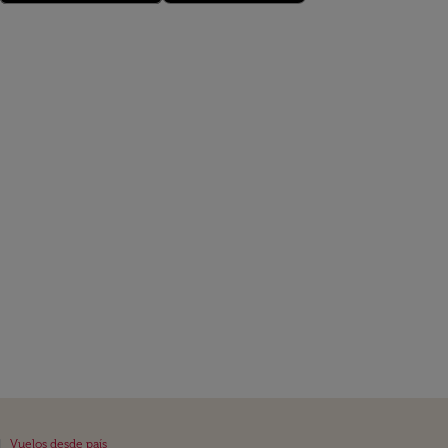
|
Vuelos desde país