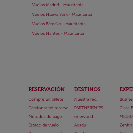
Vuelos Madrid - Mauritania
Vuelos Nueva York - Mauritania
Vuelos Bámako - Mauritania
Vuelos Nantes - Mauritania
RESERVACIÓN
DESTINOS
EXPE
Compre un billete
Nuestra red
Busine
Gestionar mi reserva
PARTNERSHIPS
Clase 
Métodos de pago
oneworld
MEDID
Estado de vuelo
Agadir
Zenith