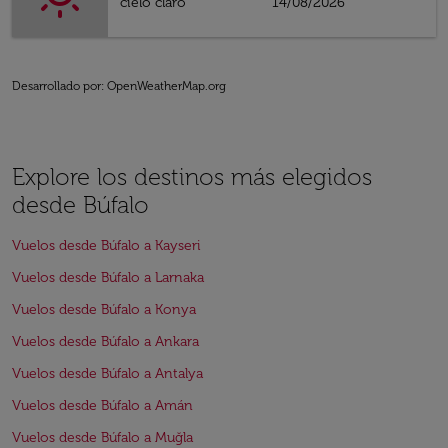
cielo claro
14/08/2026
Desarrollado por
: OpenWeatherMap.org
Explore los destinos más elegidos
desde Búfalo
Vuelos desde Búfalo a Kayseri
Vuelos desde Búfalo a Larnaka
Vuelos desde Búfalo a Konya
Vuelos desde Búfalo a Ankara
Vuelos desde Búfalo a Antalya
Vuelos desde Búfalo a Amán
Vuelos desde Búfalo a Muğla