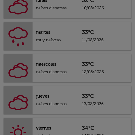
32°C
lunes
nubes dispersas
10/08/2026
33°C
martes
muy nuboso
11/08/2026
33°C
miércoles
nubes dispersas
12/08/2026
33°C
jueves
nubes dispersas
13/08/2026
34°C
viernes