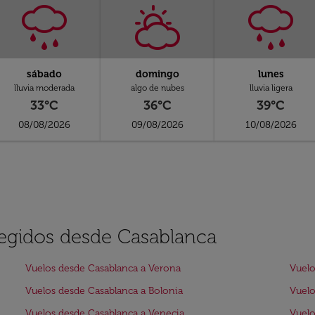
sábado
domingo
lunes
lluvia moderada
algo de nubes
lluvia ligera
33°C
36°C
39°C
08/08/2026
09/08/2026
10/08/2026
legidos desde Casablanca
Vuelos desde Casablanca a Verona
Vuelo
Vuelos desde Casablanca a Bolonia
Vuelo
Vuelos desde Casablanca a Venecia
Vuelo