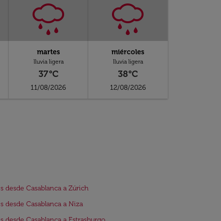
martes
miércoles
lluvia ligera
lluvia ligera
37°C
38°C
11/08/2026
12/08/2026
s desde Casablanca a Zúrich
s desde Casablanca a Niza
s desde Casablanca a Estrasburgo