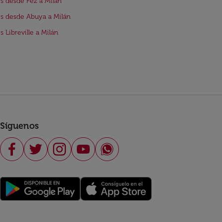
s desde Fez a Milán
s desde Abuya a Milán
s Libreville a Milán
Síguenos