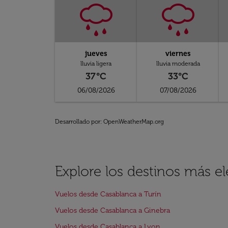
jueves
viernes
lluvia ligera
lluvia moderada
37°C
33°C
06/08/2026
07/08/2026
Desarrollado por
: OpenWeatherMap.org
Explore los destinos más e
Vuelos desde Casablanca a Turín
Vuelos desde Casablanca a Ginebra
Vuelos desde Casablanca a Lyon