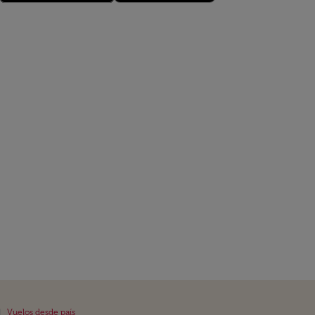
|
Vuelos desde país