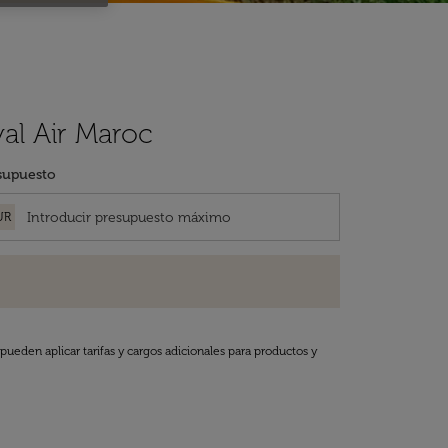
yal Air Maroc
supuesto
UR
pueden aplicar tarifas y cargos adicionales para productos y