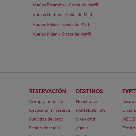
Vuelos Estambul - Costa de Marfil
Vuelos Nantes - Costa de Marfil
Vuelos Pekín - Costa de Marfil
Vuelos Milán - Costa de Marfil
RESERVACIÓN
DESTINOS
EXPE
Compre un billete
Nuestra red
Busine
Gestionar mi reserva
PARTNERSHIPS
Clase 
Métodos de pago
oneworld
MEDID
Estado de vuelo
Agadir
Zenith