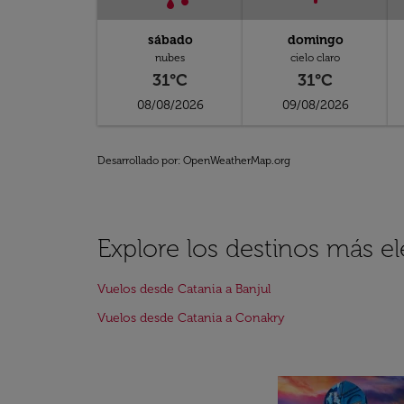
sábado
domingo
nubes
cielo claro
31°C
31°C
08/08/2026
09/08/2026
Desarrollado por
: OpenWeatherMap.org
Explore los destinos más e
Vuelos desde Catania a Banjul
Vuelos desde Catania a Conakry