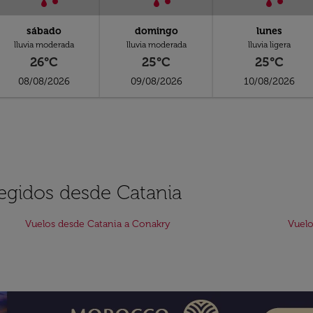
sábado
domingo
lunes
lluvia moderada
lluvia moderada
lluvia ligera
26°C
25°C
25°C
08/08/2026
09/08/2026
10/08/2026
legidos desde Catania
Vuelos desde Catania a Conakry
Vuelo