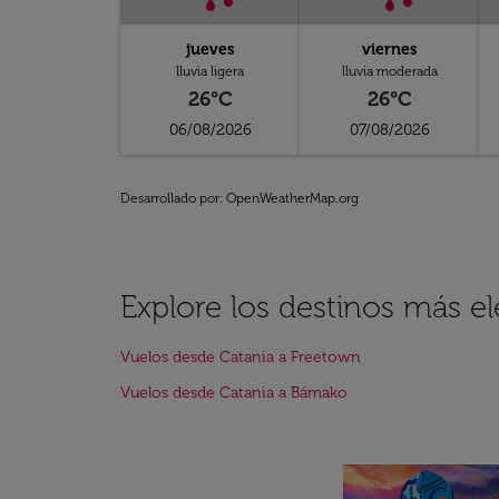
jueves
viernes
lluvia ligera
lluvia moderada
26°C
26°C
06/08/2026
07/08/2026
Desarrollado por
: OpenWeatherMap.org
Explore los destinos más e
Vuelos desde Catania a Freetown
Vuelos desde Catania a Bámako