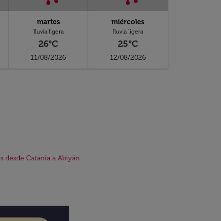
martes
miércoles
lluvia ligera
lluvia ligera
26°C
25°C
11/08/2026
12/08/2026
s desde Catania a Abiyán