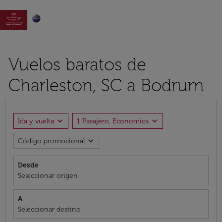

Vuelos baratos de
Charleston, SC a Bodrum
expand_more
expand_more
Ida y vuelta
1 Pasajero, Economica
expand_more
Código promocional
Desde
Seleccionar origen
A
Seleccionar destino