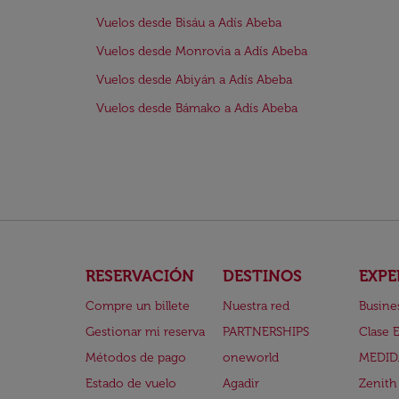
Vuelos desde Bisáu a Adís Abeba
Vuelos desde Monrovia a Adís Abeba
Vuelos desde Abiyán a Adís Abeba
Vuelos desde Bámako a Adís Abeba
RESERVACIÓN
DESTINOS
EXPE
Compre un billete
Nuestra red
Busine
Gestionar mi reserva
PARTNERSHIPS
Clase 
Métodos de pago
oneworld
MEDID
Estado de vuelo
Agadir
Zenith