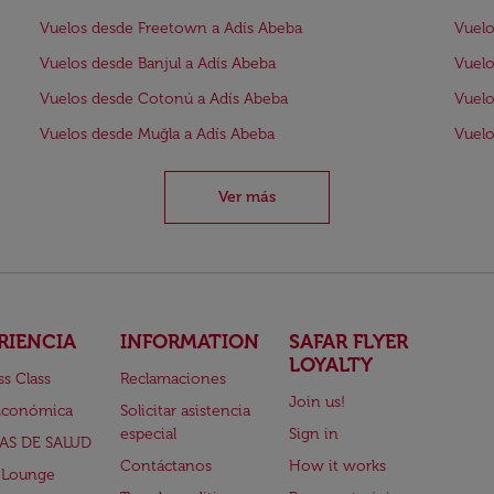
Vuelos desde Freetown a Adís Abeba
Vuelo
Vuelos desde Banjul a Adís Abeba
Vuelo
Vuelos desde Cotonú a Adís Abeba
Vuelo
Vuelos desde Muğla a Adís Abeba
Vuelo
Ver más
RIENCIA
INFORMATION
SAFAR FLYER
LOYALTY
ss Class
Reclamaciones
Join us!
Económica
Solicitar asistencia
especial
Sign in
AS DE SALUD
Contáctanos
How it works
 Lounge