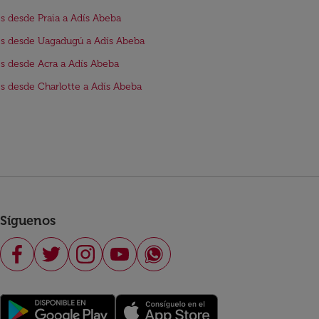
s desde Praia a Adís Abeba
s desde Uagadugú a Adís Abeba
s desde Acra a Adís Abeba
s desde Charlotte a Adís Abeba
Síguenos