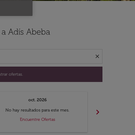
ación para encontrar ofertas.
 a Adís Abeba
close
trar ofertas.
oct. 2026
n
chevron_right
No hay resultados para este mes.
No hay resul
Encuentre Ofertas
Encue