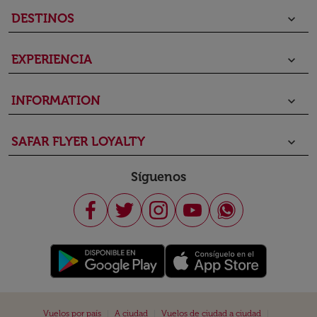
DESTINOS
keyboard_arrow_down
EXPERIENCIA
keyboard_arrow_down
INFORMATION
keyboard_arrow_down
SAFAR FLYER LOYALTY
keyboard_arrow_down
Síguenos
|
|
|
Vuelos por país
A ciudad
Vuelos de ciudad a ciudad