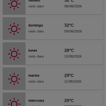
32°C
sábado
cielo claro
08/08/2026
32°C
domingo
cielo claro
09/08/2026
28°C
lunes
cielo claro
10/08/2026
29°C
martes
cielo claro
11/08/2026
29°C
miércoles