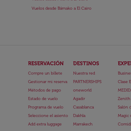
Vuelos desde Bámako a El Cairo
RESERVACIÓN
DESTINOS
EXPE
Compre un billete
Nuestra red
Busine
Gestionar mi reserva
PARTNERSHIPS
Clase 
Métodos de pago
oneworld
MEDID
Estado de vuelo
Agadir
Zenith
Programa de vuelo
Casablanca
Salón 
Seleccione el asiento
Dakhla
Magic 
Add extra luggage
Marrakech
Comida