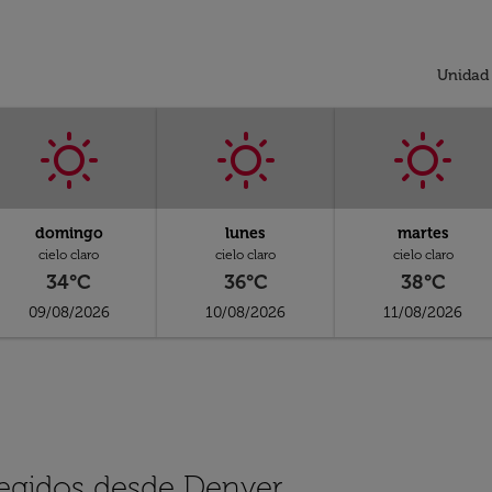
Unidad
domingo
lunes
martes
cielo claro
cielo claro
cielo claro
34°C
36°C
38°C
09/08/2026
10/08/2026
11/08/2026
legidos desde Denver