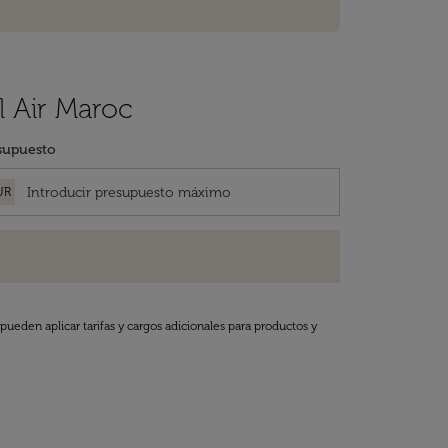
l Air Maroc
supuesto
UR
pueden aplicar tarifas y cargos adicionales para productos y