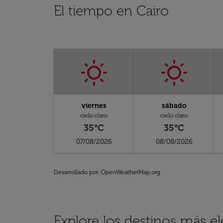
El tiempo en Cairo
viernes
sábado
cielo claro
cielo claro
35°C
35°C
07/08/2026
08/08/2026
Desarrollado por
: OpenWeatherMap.org
Explore los destinos más e