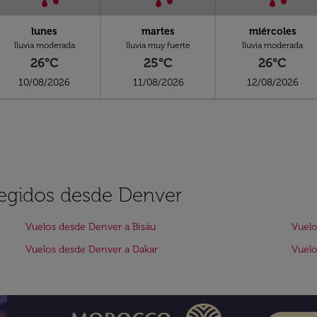
lunes
martes
miércoles
lluvia moderada
lluvia muy fuerte
lluvia moderada
26°C
25°C
26°C
10/08/2026
11/08/2026
12/08/2026
legidos desde Denver
Vuelos desde Denver a Bisáu
Vuelo
Vuelos desde Denver a Dakar
Vuel