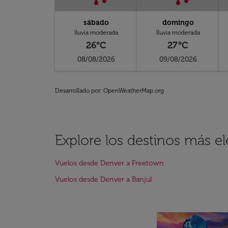
sábado
domingo
lluvia moderada
lluvia moderada
26°C
27°C
08/08/2026
09/08/2026
Desarrollado por
: OpenWeatherMap.org
Explore los destinos más e
Vuelos desde Denver a Freetown
Vuelos desde Denver a Banjul