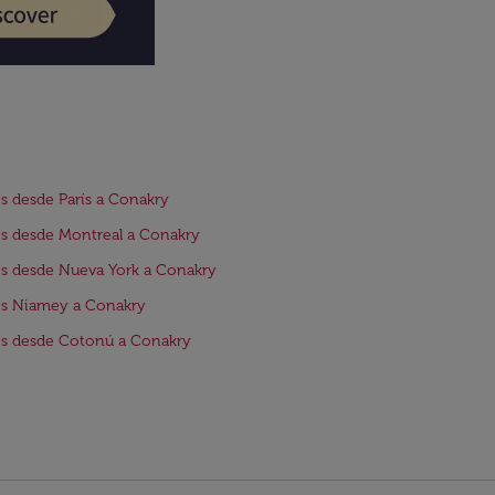
s desde París a Conakry
s desde Montreal a Conakry
s desde Nueva York a Conakry
os Niamey a Conakry
os desde Cotonú a Conakry