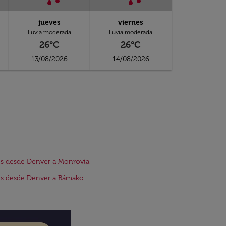
jueves
viernes
lluvia moderada
lluvia moderada
26°C
26°C
13/08/2026
14/08/2026
s desde Denver a Monrovia
os desde Denver a Bámako