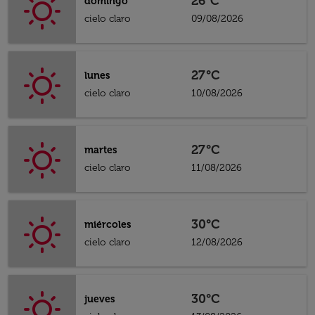
26°C
domingo
cielo claro
09/08/2026
27°C
lunes
cielo claro
10/08/2026
27°C
martes
cielo claro
11/08/2026
30°C
miércoles
cielo claro
12/08/2026
30°C
jueves