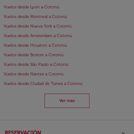
Vuelos desde Lyon a Cotonú
Vuelos desde Montreal a Cotonú
Vuelos desde Nueva York a Cotonú
Vuelos desde Amsterdam a Cotonú
Vuelos desde Houston a Cotonú
Vuelos desde Boston a Cotonú
Vuelos desde São Paulo a Cotonú
Vuelos desde Nantes a Cotonú
Vuelos desde Ciudad de Túnez a Cotonú
Ver más
RESERVACIÓN
keyboard_arrow_down