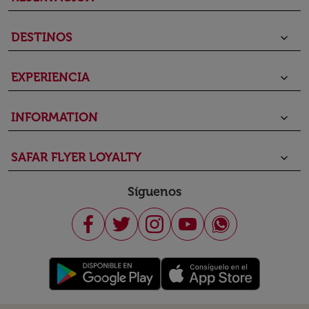
DESTINOS
keyboard_arrow_down
EXPERIENCIA
keyboard_arrow_down
INFORMATION
keyboard_arrow_down
SAFAR FLYER LOYALTY
keyboard_arrow_down
Síguenos