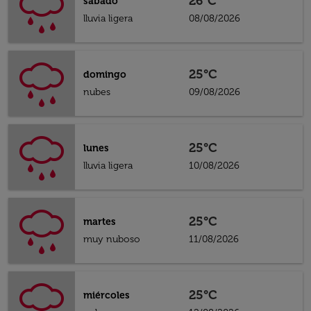
26°C
sábado
lluvia ligera
08/08/2026
25°C
domingo
nubes
09/08/2026
25°C
lunes
lluvia ligera
10/08/2026
25°C
martes
muy nuboso
11/08/2026
25°C
miércoles