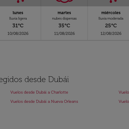
lunes
martes
miércoles
lluvia ligera
nubes dispersas
lluvia moderada
31°C
35°C
25°C
10/08/2026
11/08/2026
12/08/2026
legidos desde Dubái
Vuelos desde Dubái a Charlotte
Vuelo
Vuelos desde Dubái a Nueva Orleans
Vuelo