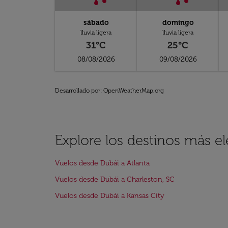
sábado
domingo
lluvia ligera
lluvia ligera
31°C
25°C
08/08/2026
09/08/2026
Desarrollado por
: OpenWeatherMap.org
Explore los destinos más e
Vuelos desde Dubái a Atlanta
Vuelos desde Dubái a Charleston, SC
Vuelos desde Dubái a Kansas City