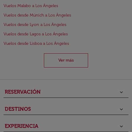
Vuelos Malabo a Los Ángeles
Vuelos desde Múnich a Los Ángeles
Vuelos desde Lyon a Los Ángeles
Vuelos desde Lagos a Los Ángeles
Vuelos desde Lisboa a Los Ángeles
Ver más
RESERVACIÓN
keyboard_arrow_down
DESTINOS
keyboard_arrow_down
EXPERIENCIA
keyboard_arrow_down