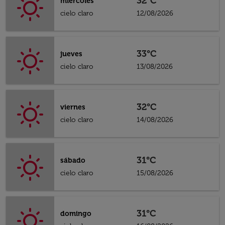
32°C
miércoles
cielo claro
12/08/2026
33°C
jueves
cielo claro
13/08/2026
32°C
viernes
cielo claro
14/08/2026
31°C
sábado
cielo claro
15/08/2026
31°C
domingo