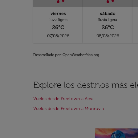
viernes
sábado
lluvia ligera
lluvia ligera
26°C
26°C
07/08/2026
08/08/2026
Desarrollado por
: OpenWeatherMap.org
Explore los destinos más e
Vuelos desde Freetown a Acra
Vuelos desde Freetown a Monrovia