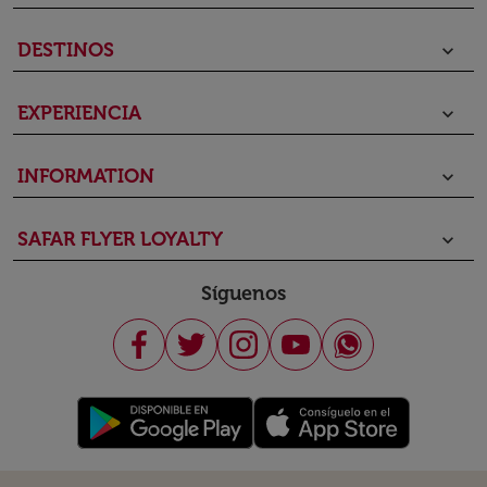
DESTINOS
keyboard_arrow_down
EXPERIENCIA
keyboard_arrow_down
INFORMATION
keyboard_arrow_down
SAFAR FLYER LOYALTY
keyboard_arrow_down
Síguenos