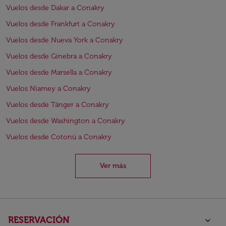
Vuelos desde Dakar a Conakry
Vuelos desde Frankfurt a Conakry
Vuelos desde Nueva York a Conakry
Vuelos desde Ginebra a Conakry
Vuelos desde Marsella a Conakry
Vuelos Niamey a Conakry
Vuelos desde Tánger a Conakry
Vuelos desde Washington a Conakry
Vuelos desde Cotonú a Conakry
Ver más
RESERVACIÓN
keyboard_arrow_down