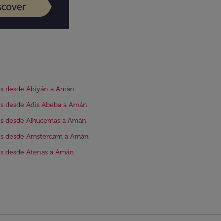
s desde Abiyán a Amán
s desde Adís Abeba a Amán
os desde Alhucemas a Amán
os desde Amsterdam a Amán
s desde Atenas a Amán