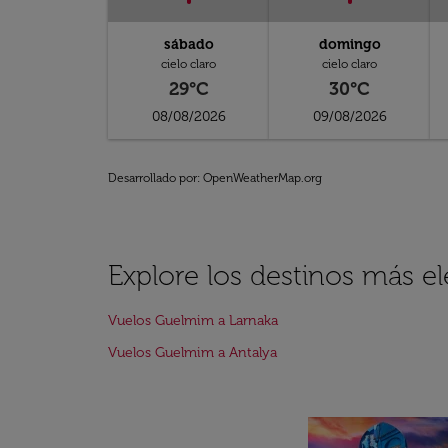
sábado
domingo
cielo claro
cielo claro
29°C
30°C
08/08/2026
09/08/2026
Desarrollado por
: OpenWeatherMap.org
Explore los destinos más 
Vuelos Guelmim a Larnaka
Vuelos Guelmim a Antalya