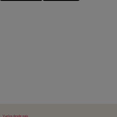
|
Vuelos desde país