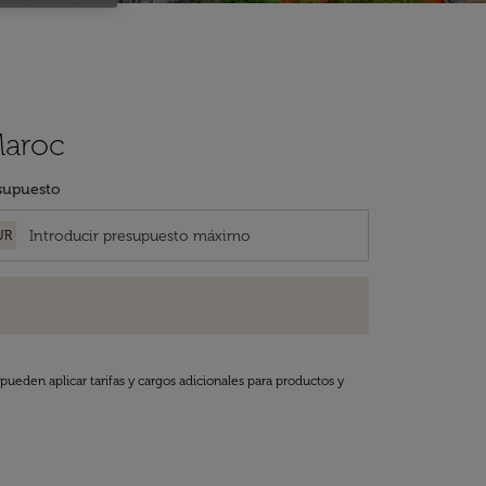
Maroc
supuesto
UR
pueden aplicar tarifas y cargos adicionales para productos y