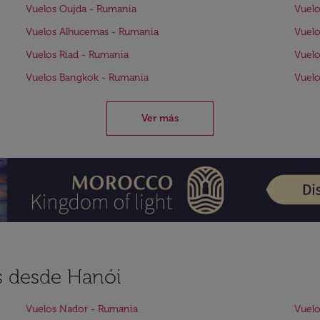
Vuelos Oujda - Rumania
Vuelo
Vuelos Alhucemas - Rumania
Vuelo
Vuelos Riad - Rumania
Vuelo
Vuelos Bangkok - Rumania
Vuelo
Ver más
s desde Hanói
Vuelos Nador - Rumania
Vuelo