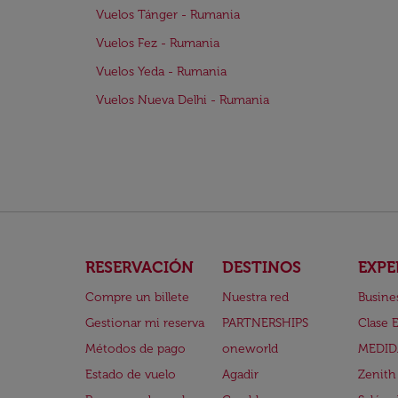
Vuelos Tánger - Rumania
Vuelos Fez - Rumania
Vuelos Yeda - Rumania
Vuelos Nueva Delhi - Rumania
RESERVACIÓN
DESTINOS
EXPE
Compre un billete
Nuestra red
Busine
Gestionar mi reserva
PARTNERSHIPS
Clase 
Métodos de pago
oneworld
MEDID
Estado de vuelo
Agadir
Zenith