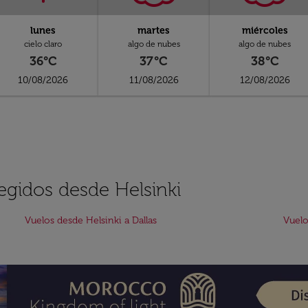
lunes
martes
miércoles
cielo claro
algo de nubes
algo de nubes
36°C
37°C
38°C
10/08/2026
11/08/2026
12/08/2026
egidos desde Helsinki
Vuelos desde Helsinki a Dallas
Vuelo