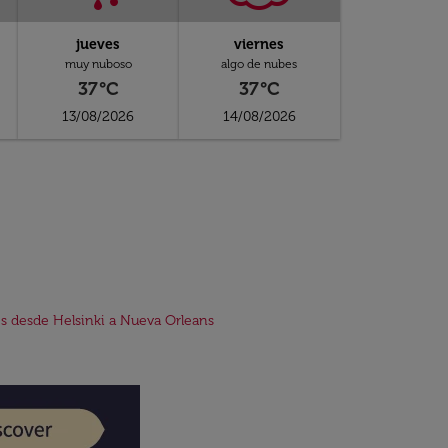
jueves
viernes
muy nuboso
algo de nubes
37°C
37°C
13/08/2026
14/08/2026
s desde Helsinki a Nueva Orleans