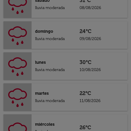
31°C
sábado
lluvia moderada
08/08/2026
24°C
domingo
lluvia moderada
09/08/2026
30°C
lunes
lluvia moderada
10/08/2026
22°C
martes
lluvia moderada
11/08/2026
miércoles
26°C