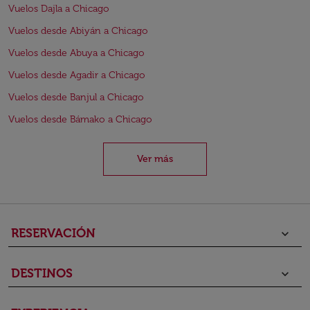
Vuelos Dajla a Chicago
Vuelos desde Abiyán a Chicago
Vuelos desde Abuya a Chicago
Vuelos desde Agadir a Chicago
Vuelos desde Banjul a Chicago
Vuelos desde Bámako a Chicago
Ver más
RESERVACIÓN
keyboard_arrow_down
DESTINOS
keyboard_arrow_down