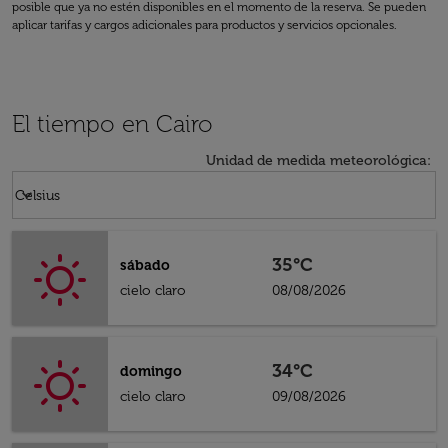
posible que ya no estén disponibles en el momento de la reserva. Se pueden
aplicar tarifas y cargos adicionales para productos y servicios opcionales.
El tiempo en Cairo
Unidad de medida meteorológica
:
Weather unit option Celsius Selected
keyboard_arrow_down
Celsius
35°C
sábado
cielo claro
08/08/2026
34°C
domingo
cielo claro
09/08/2026