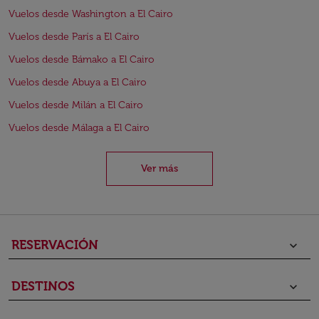
Vuelos desde Washington a El Cairo
Vuelos desde París a El Cairo
Vuelos desde Bámako a El Cairo
Vuelos desde Abuya a El Cairo
Vuelos desde Milán a El Cairo
Vuelos desde Málaga a El Cairo
Ver más
RESERVACIÓN
keyboard_arrow_down
DESTINOS
keyboard_arrow_down