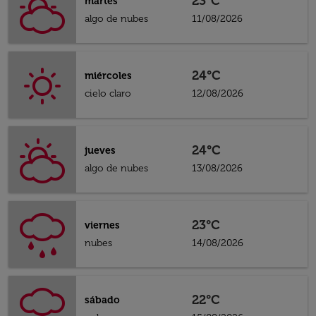
23°C
martes
algo de nubes
11/08/2026
24°C
miércoles
cielo claro
12/08/2026
24°C
jueves
algo de nubes
13/08/2026
23°C
viernes
nubes
14/08/2026
22°C
sábado