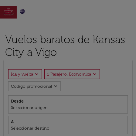

Vuelos baratos de Kansas
City a Vigo
expand_more
expand_more
Ida y vuelta
1 Pasajero, Economica
expand_more
Código promocional
Desde
Seleccionar origen
A
Seleccionar destino