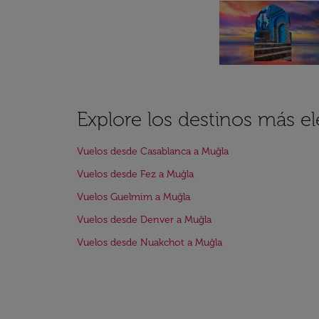
Explore los destinos más e
Vuelos desde Casablanca a Muğla
Vuelos desde Fez a Muğla
Vuelos Guelmim a Muğla
Vuelos desde Denver a Muğla
Vuelos desde Nuakchot a Muğla