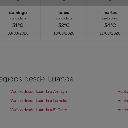
domingo
lunes
martes
cielo claro
cielo claro
cielo claro
31°C
32°C
34°C
09/08/2026
10/08/2026
11/08/2026
legidos desde Luanda
Vuelos desde Luanda a Antalya
Vuelo
Vuelos desde Luanda a Larnaka
Vuelo
Vuelos desde Luanda a El Cairo
Vuelo