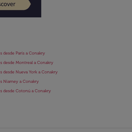
s desde París a Conakry
s desde Montreal a Conakry
s desde Nueva York a Conakry
os Niamey a Conakry
os desde Cotonú a Conakry