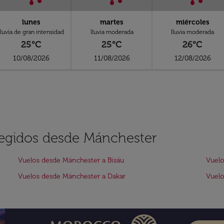
lunes
martes
miércoles
lluvia de gran intensidad
lluvia moderada
lluvia moderada
25°C
25°C
26°C
10/08/2026
11/08/2026
12/08/2026
elegidos desde Mánchester
Vuelos desde Mánchester a Bisáu
Vuelo
Vuelos desde Mánchester a Dakar
Vuelo