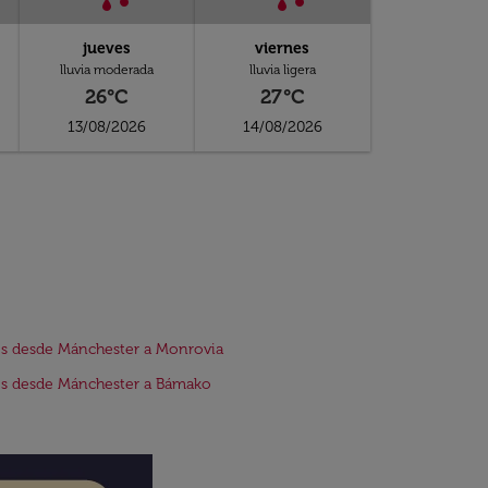
jueves
viernes
lluvia moderada
lluvia ligera
26°C
27°C
13/08/2026
14/08/2026
s desde Mánchester a Monrovia
s desde Mánchester a Bámako