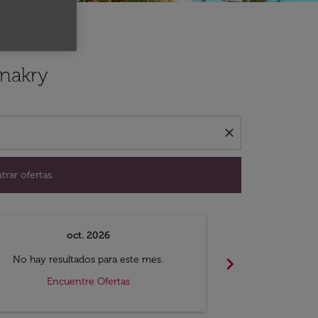
ación para encontrar ofertas.
onakry
close
trar ofertas.
oct. 2026
n
chevron_right
No hay resultados para este mes.
No hay resul
Encuentre Ofertas
Encue