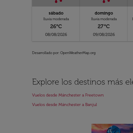
sábado
domingo
lluvia moderada
lluvia moderada
26°C
27°C
08/08/2026
09/08/2026
Desarrollado por
: OpenWeatherMap.org
Explore los destinos más 
Vuelos desde Mánchester a Freetown
Vuelos desde Mánchester a Banjul