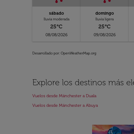
sábado
domingo
lluvia moderada
lluvia ligera
25°C
25°C
08/08/2026
09/08/2026
Desarrollado por
: OpenWeatherMap.org
Explore los destinos más 
Vuelos desde Mánchester a Duala
Vuelos desde Mánchester a Abuya