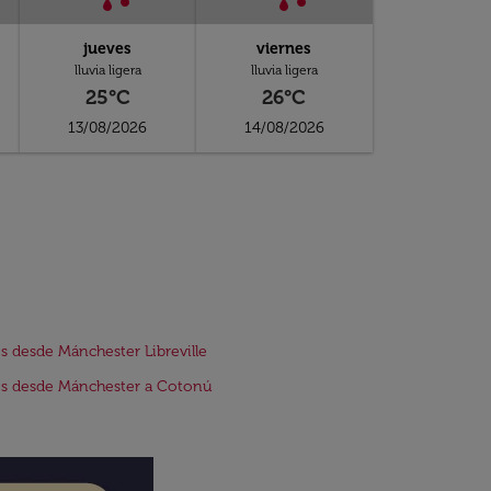
jueves
viernes
lluvia ligera
lluvia ligera
25°C
26°C
13/08/2026
14/08/2026
s desde Mánchester Libreville
s desde Mánchester a Cotonú