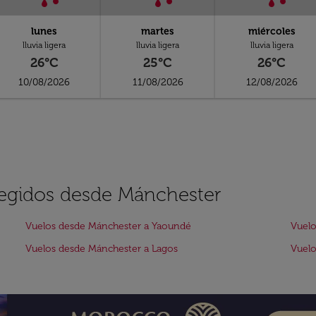
lunes
martes
miércoles
lluvia ligera
lluvia ligera
lluvia ligera
26°C
25°C
26°C
10/08/2026
11/08/2026
12/08/2026
elegidos desde Mánchester
Vuelos desde Mánchester a Yaoundé
Vuelo
Vuelos desde Mánchester a Lagos
Vuelo