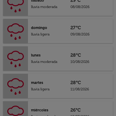
29°C
sábado
lluvia moderada
08/08/2026
27°C
domingo
lluvia ligera
09/08/2026
28°C
lunes
lluvia moderada
10/08/2026
28°C
martes
lluvia ligera
11/08/2026
26°C
miércoles