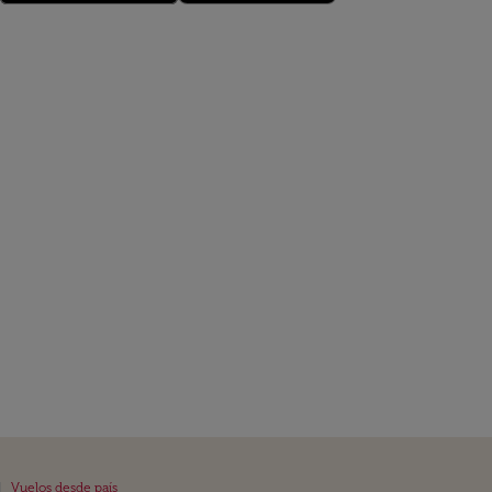
|
Vuelos desde país