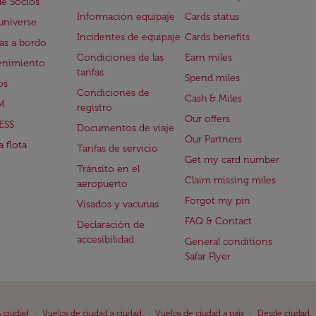
de Socios
Información equipaje
Cards status
universe
Incidentes de equipaje
Cards benefits
s a bordo
Condiciones de las
Earn miles
enimiento
tarifas
Spend miles
os
Condiciones de
Cash & Miles
M
registro
Our offers
ESS
Documentos de viaje
Our Partners
 flota
Tarifas de servicio
Get my card number
Tránsito en el
Claim missing miles
aeropuerto
Forgot my pin
Visados y vacunas
FAQ & Contact
Declaración de
accesibilidad
General conditions
Safar Flyer
|
|
|
 ciudad
Vuelos de ciudad a ciudad
Vuelos de ciudad a país
Desde ciudad