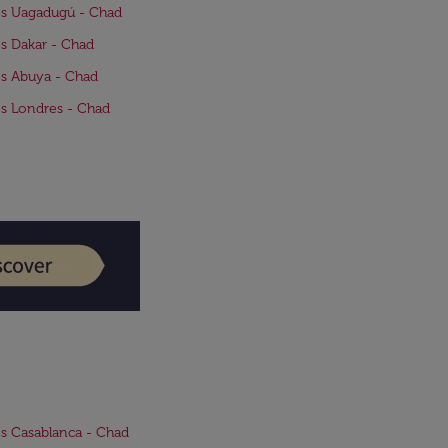
s Uagadugú - Chad
s Dakar - Chad
s Abuya - Chad
s Londres - Chad
s Casablanca - Chad