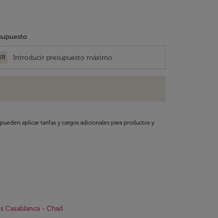
supuesto
UR
pueden aplicar tarifas y cargos adicionales para productos y
s Casablanca - Chad