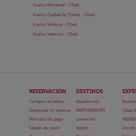
Vuelos Montreal - Chad
Vuelos Ciudad de Túnez - Chad
Vuelos Venecia - Chad
Vuelos Valencia - Chad
RESERVACIÓN
DESTINOS
EXPE
Compre un billete
Nuestra red
Busine
Gestionar mi reserva
PARTNERSHIPS
Clase 
Métodos de pago
oneworld
MEDID
Estado de vuelo
Agadir
Zenith