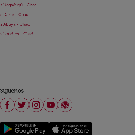
s Uagadugú - Chad
s Dakar - Chad
s Abuya - Chad
s Londres - Chad
Síguenos