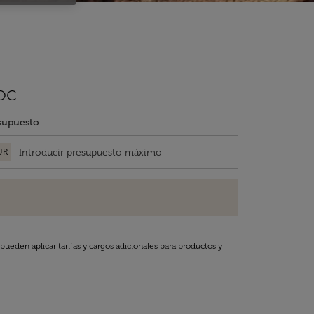
oc
supuesto
UR
pueden aplicar tarifas y cargos adicionales para productos y