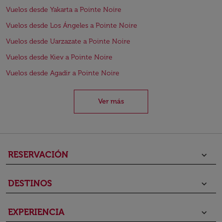
Vuelos desde Yakarta a Pointe Noire
Vuelos desde Los Ángeles a Pointe Noire
Vuelos desde Uarzazate a Pointe Noire
Vuelos desde Kiev a Pointe Noire
Vuelos desde Agadir a Pointe Noire
Ver más
RESERVACIÓN
keyboard_arrow_down
DESTINOS
keyboard_arrow_down
EXPERIENCIA
keyboard_arrow_down