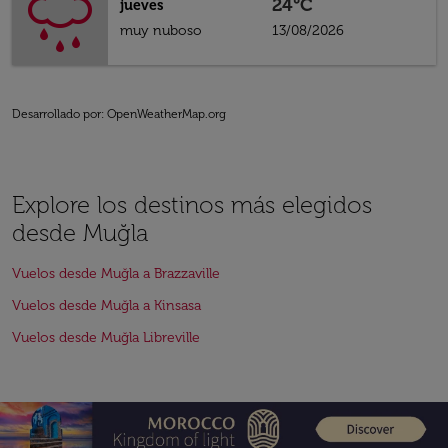
24°C
jueves
muy nuboso
13/08/2026
Desarrollado por
: OpenWeatherMap.org
Explore los destinos más elegidos
desde Muğla
Vuelos desde Muğla a Brazzaville
Vuelos desde Muğla a Kinsasa
Vuelos desde Muğla Libreville