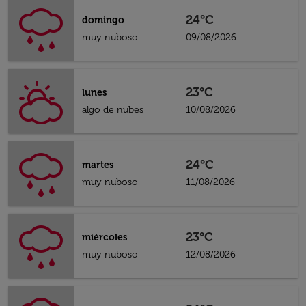
24°C
domingo
muy nuboso
09/08/2026
23°C
lunes
algo de nubes
10/08/2026
24°C
martes
muy nuboso
11/08/2026
23°C
miércoles
muy nuboso
12/08/2026