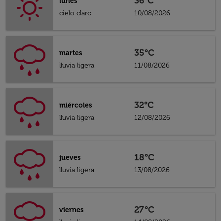
36°C
lunes
cielo claro
10/08/2026
35°C
martes
lluvia ligera
11/08/2026
32°C
miércoles
lluvia ligera
12/08/2026
18°C
jueves
lluvia ligera
13/08/2026
27°C
viernes