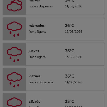
34°C
martes
nubes dispersas
11/08/2026
36°C
miércoles
lluvia ligera
12/08/2026
36°C
jueves
lluvia ligera
13/08/2026
36°C
viernes
lluvia moderada
14/08/2026
33°C
sábado