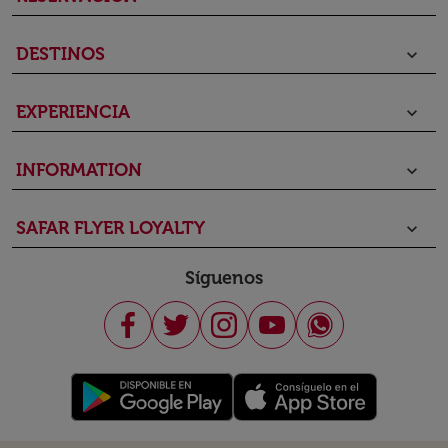
DESTINOS
keyboard_arrow_down
EXPERIENCIA
keyboard_arrow_down
INFORMATION
keyboard_arrow_down
SAFAR FLYER LOYALTY
keyboard_arrow_down
Síguenos