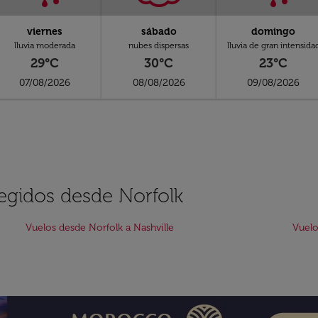
viernes
sábado
domingo
lluvia moderada
nubes dispersas
lluvia de gran intensida
29°C
30°C
23°C
07/08/2026
08/08/2026
09/08/2026
legidos desde Norfolk
Vuelos desde Norfolk a Nashville
Vuelo