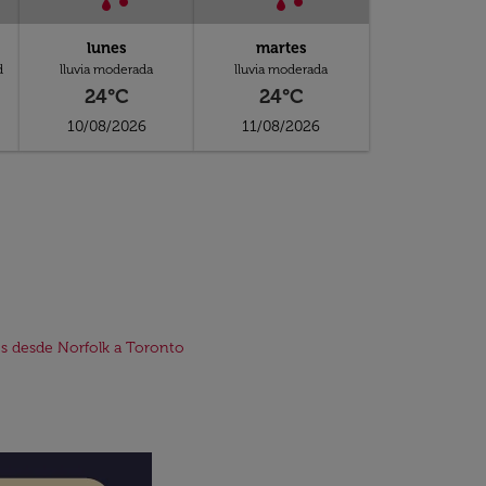
lunes
martes
d
lluvia moderada
lluvia moderada
24°C
24°C
10/08/2026
11/08/2026
s desde Norfolk a Toronto