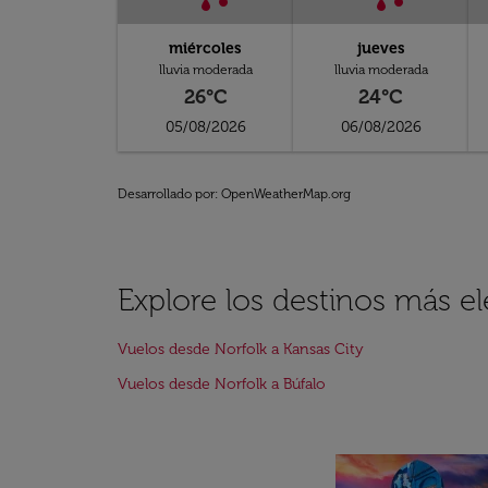
miércoles
jueves
lluvia moderada
lluvia moderada
26°C
24°C
05/08/2026
06/08/2026
Desarrollado por
: OpenWeatherMap.org
Explore los destinos más e
Vuelos desde Norfolk a Kansas City
Vuelos desde Norfolk a Búfalo