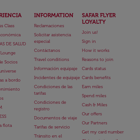
RIENCIA
INFORMATION
SAFAR FLYER
LOYALTY
ss Class
Reclamaciones
Join us!
Económica
Solicitar asistencia
especial
Sign in
AS DE SALUD
Contáctanos
How it works
 Lounge
Travel conditions
Reasons to join
de Socios
Información equipaje
Cards status
universe
Incidentes de equipaje
Cards benefits
s a bordo
Condiciones de las
Earn miles
enimiento
tarifas
Spend miles
os
Condiciones de
Cash & Miles
M
registro
Our offers
ESS
Documentos de viaje
Our Partners
 flota
Tarifas de servicio
Get my card number
Tránsito en el