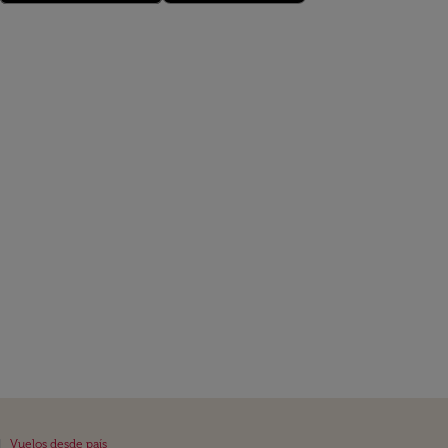
|
Vuelos desde país