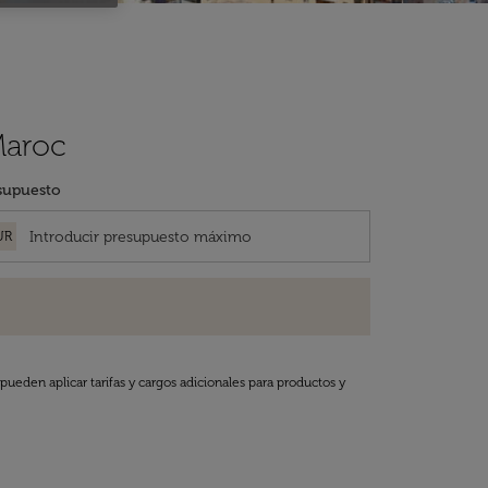
Maroc
supuesto
UR
pueden aplicar tarifas y cargos adicionales para productos y