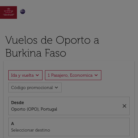

Vuelos de Oporto a
Burkina Faso
expand_more
expand_more
Ida y vuelta
1 Pasajero, Economica
expand_more
Código promocional
Desde
close
Oporto (OPO), Portugal
A
Seleccionar destino