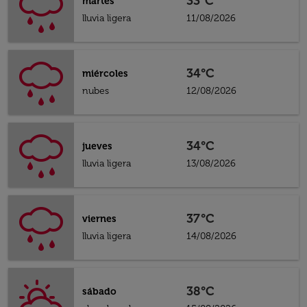
33°C
martes
lluvia ligera
11/08/2026
34°C
miércoles
nubes
12/08/2026
34°C
jueves
lluvia ligera
13/08/2026
37°C
viernes
lluvia ligera
14/08/2026
38°C
sábado