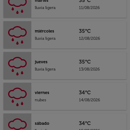
35°C
martes
lluvia ligera
11/08/2026
35°C
miércoles
lluvia ligera
12/08/2026
35°C
jueves
lluvia ligera
13/08/2026
34°C
viernes
nubes
14/08/2026
34°C
sábado